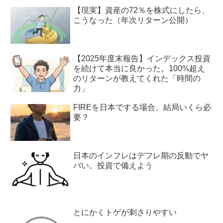
【現実】資産の72％を株式にしたら、
こうなった（年次リターン公開）
【2025年度末報告】インデックス投資
を続けて本当に良かった。100%超え
のリターンが教えてくれた「時間の
力」
FIREを日本でする場合、結局いくら必
要？
日本のインフレはデフレ期の反動でヤ
バい。投資で備えよう
とにかくトゲが刺さりやすい