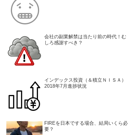
会社の副業解禁は当たり前の時代！む
しろ感謝すべき？
インデックス投資（＆積立ＮＩＳＡ）
2018年7月進捗状況
FIREを日本でする場合、結局いくら必
要？