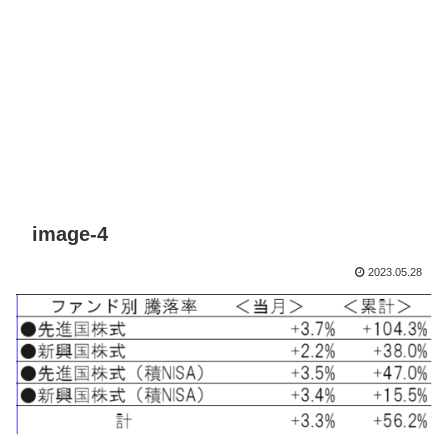
image-4
2023.05.28