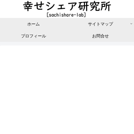
ホーム
サイトマップ
プロフィール
お問合せ