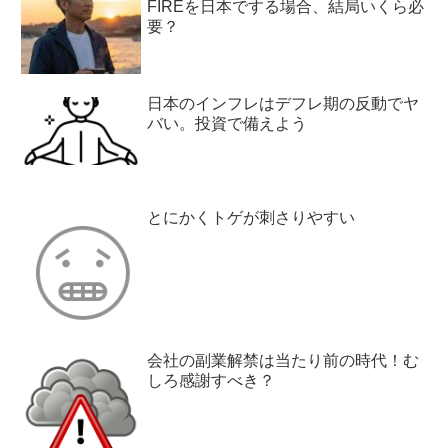
FIREを日本でする場合、結局いくら必
要？
日本のインフレはデフレ期の反動でヤ
バい。投資で備えよう
とにかくトゲが刺さりやすい
会社の副業解禁は当たり前の時代！む
しろ感謝すべき？