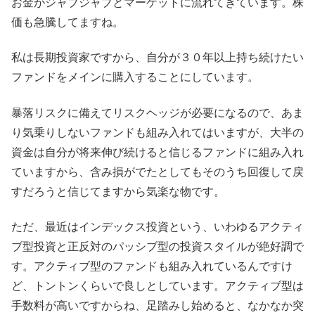
お金がジャブジャブとマーケットに流れてきています。株
価も急騰してますね。
私は長期投資家ですから、自分が３０年以上持ち続けたい
ファンドをメインに購入することにしています。
暴落リスクに備えてリスクヘッジが必要になるので、あま
り気乗りしないファンドも組み入れてはいますが、大半の
資金は自分が将来伸び続けると信じるファンドに組み入れ
ていますから、含み損がでたとしてもそのうち回復して戻
すだろうと信じてますから気楽な物です。
ただ、最近はインデックス投資という、いわゆるアクティ
ブ型投資と正反対のパッシブ型の投資スタイルが絶好調で
す。アクティブ型のファンドも組み入れているんですけ
ど、トントンくらいで良しとしています。アクティブ型は
手数料が高いですからね、足踏みし始めると、なかなか突