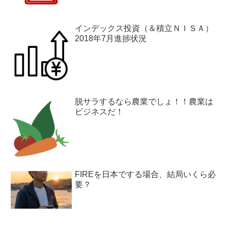
インデックス投資（＆積立ＮＩＳＡ）
2018年7月進捗状況
脱サラするなら農業でしょ！！農業は
ビジネスだ！
FIREを日本でする場合、結局いくら必
要？