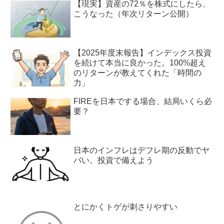
【現実】資産の72％を株式にしたら、
こうなった（年次リターン公開）
【2025年度末報告】インデックス投資
を続けて本当に良かった。100%超え
のリターンが教えてくれた「時間の
力」
FIREを日本でする場合、結局いくら必
要？
日本のインフレはデフレ期の反動でヤ
バい。投資で備えよう
とにかくトゲが刺さりやすい