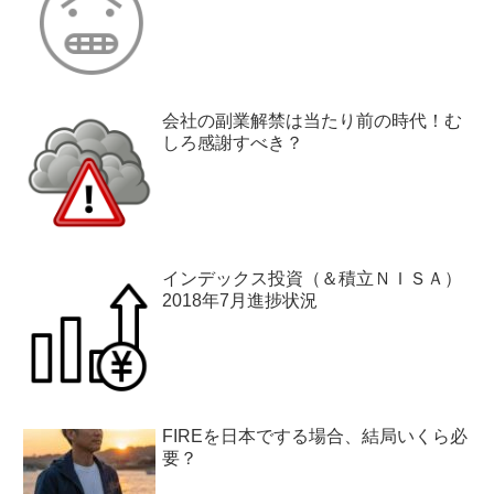
会社の副業解禁は当たり前の時代！む
しろ感謝すべき？
インデックス投資（＆積立ＮＩＳＡ）
2018年7月進捗状況
FIREを日本でする場合、結局いくら必
要？