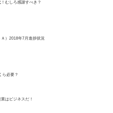
代！むしろ感謝すべき？
）2018年7月進捗状況
くら必要？
農業はビジネスだ！