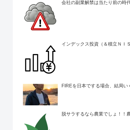
会社の副業解禁は当たり前の時
インデックス投資（＆積立ＮＩＳＡ
FIREを日本でする場合、結局い
脱サラするなら農業でしょ！！