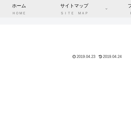
ホーム
サイトマップ
ＨＯＭＥ
ＳＩＴＥ ＭＡＰ
2019.04.23
2019.04.24