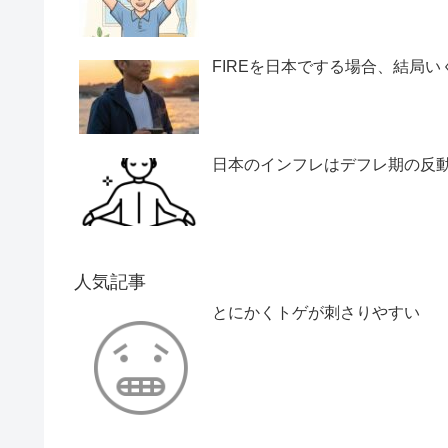
FIREを日本でする場合、結局い
日本のインフレはデフレ期の反
人気記事
とにかくトゲが刺さりやすい