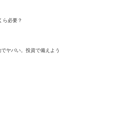
くら必要？
動でヤバい。投資で備えよう