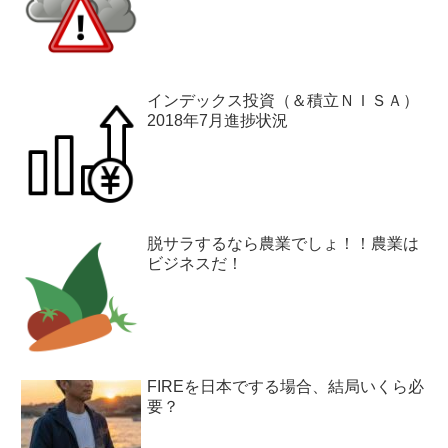
インデックス投資（＆積立ＮＩＳＡ）
2018年7月進捗状況
脱サラするなら農業でしょ！！農業は
ビジネスだ！
FIREを日本でする場合、結局いくら必
要？