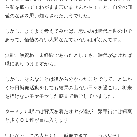
ら私を雇って！わがまま言いませんから！」と、自分の価
値のなさを思い知らされたようでした。
しかし、よくよく考えてみれば、悪いのは時代と世の中で
あって、価値のない人間なんていないはずなんですよ。
無能、無資格、未経験であったとしても、時代がよければ
職にありつけますから。
しかし、そんなことは後から分かったことでして、とにか
く毎日就職活動をしても結果の出ない日々を過ごし、将来
を描けないモヤモヤした感覚で過ごしていました。
ターミナル駅には背広を着たオヤジ達が、繁華街には颯爽
と歩くＯＬ達が目に入ります。
いいな～。この人たちは。就職できて。。うらやまし