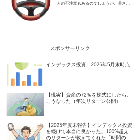
人の不注意もあるのでしょうが、暑さも
関係しているのかもしれません。長距離
運転を仕事にしているドライバーさん
も、夏は暑さでボーっとすることがあっ
て危ないとおっしゃっていま...
スポンサーリンク
インデックス投資 2026年5月末時点
【現実】資産の72％を株式にしたら、
こうなった（年次リターン公開）
【2025年度末報告】インデックス投資
を続けて本当に良かった。100%超え
のリターンが教えてくれた「時間の