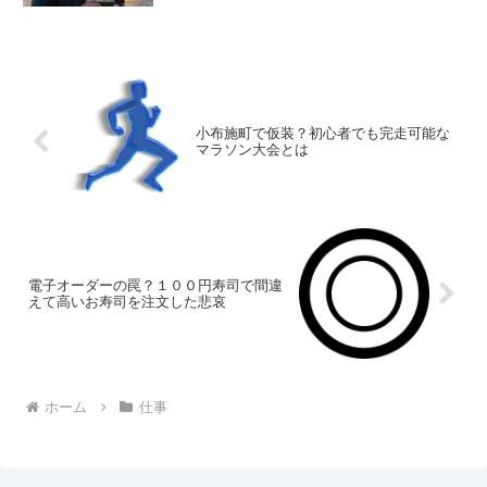
小布施町で仮装？初心者でも完走可能な
マラソン大会とは
電子オーダーの罠？１００円寿司で間違
えて高いお寿司を注文した悲哀
ホーム
仕事