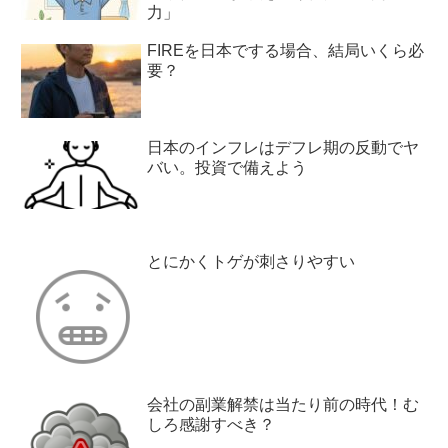
力」
FIREを日本でする場合、結局いくら必
要？
日本のインフレはデフレ期の反動でヤ
バい。投資で備えよう
とにかくトゲが刺さりやすい
会社の副業解禁は当たり前の時代！む
しろ感謝すべき？