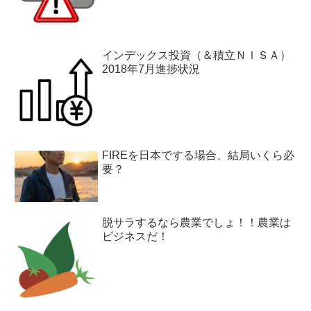
インデックス投資（＆積立ＮＩＳＡ）
2018年7月進捗状況
FIREを日本でする場合、結局いくら必
要？
脱サラするなら農業でしょ！！農業は
ビジネスだ！