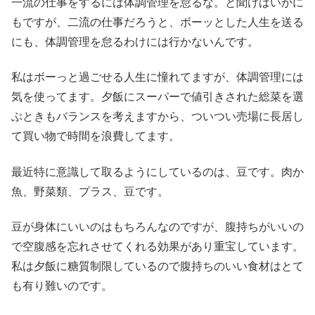
一流の仕事をするには体調管理を怠るな。と聞けばいかに
もですが、二流の仕事だろうと、ボーッとした人生を送る
にも、体調管理を怠るわけ
­には行かないんです。
私はボーっと過ごせる人生に憧れてますが、体調管理には
気を使ってます。夕飯にスーパーで値引きされた総菜を選
ぶときもバランスを考えますから、ついつい売場に長居し
て買い物で時間を浪費してます。
最近特に意識して取るようにしているのは、豆です。肉か
魚、野菜類、プラス、豆です。
豆が身体にいいのはもちろんなのですが、腹持ちがいいの
で空腹感を忘れさせてくれる効果があり重宝しています。
私は夕飯に糖質制限しているので腹持ちのいい食材はとて
も有り難いのです。