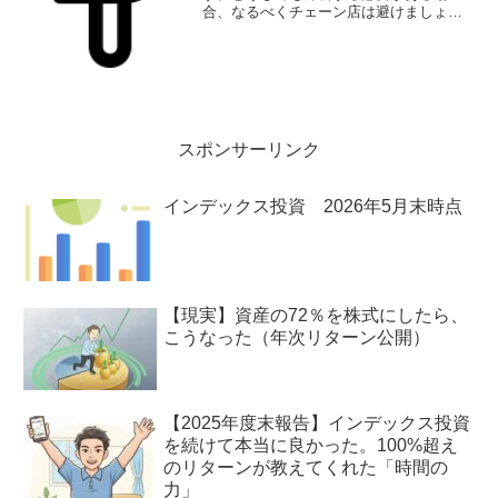
合、なるべくチェーン店は避けましょ
う！（テレビやマスコミだと、スポンサ
ーだったりもするから「チェーン店はや
めとけ」なんてのはタブーなんだろうな
ぁ。）チェーン店や出来合いのお弁当を
避けて、低血糖対策するぞ！
スポンサーリンク
インデックス投資 2026年5月末時点
【現実】資産の72％を株式にしたら、
こうなった（年次リターン公開）
【2025年度末報告】インデックス投資
を続けて本当に良かった。100%超え
のリターンが教えてくれた「時間の
力」