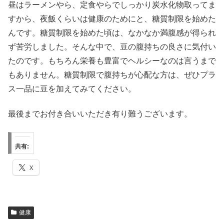
昼はラーメンやら、定食やらでしっかり炭水化物取ってま
すから、夜飯くらいは健康のためにと、糖質制限を始めた
んです。糖質制限を始めた頃は、なかなか満腹感が得られ
ず苦労しました。そんな中で、豆の腹持ちの良さに気付い
たのです。もちろん栄養も豊富でヘルシーなのは言うまで
もありません。糖質制限で腹持ちが心配な方は、ぜひプラ
ス一品に豆を加えてみてください。
最後までお付き合いいただき有り難うございます。
共有:
X
健康