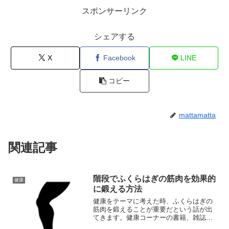
スポンサーリンク
シェアする
X
Facebook
LINE
コピー
mattamatta
関連記事
階段でふくらはぎの筋肉を効果的
健康
に鍛える方法
健康をテーマに考えた時、ふくらはぎの
筋肉を鍛えることが重要だという話が出
てきます。健康コーナーの書籍、雑誌の
健康面、テレビの健康番組などで、ふく