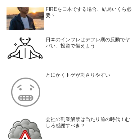
FIREを日本でする場合、結局いくら必
要？
日本のインフレはデフレ期の反動でヤ
バい。投資で備えよう
とにかくトゲが刺さりやすい
会社の副業解禁は当たり前の時代！む
しろ感謝すべき？