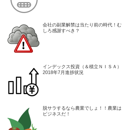
会社の副業解禁は当たり前の時代！む
しろ感謝すべき？
インデックス投資（＆積立ＮＩＳＡ）
2018年7月進捗状況
脱サラするなら農業でしょ！！農業は
ビジネスだ！