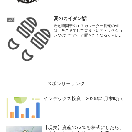
センジャーが使うアイテムで何かしらよ
さそうな物が見つかるのではないかと期
待して調べていたんです。
夏のカイダン話
放談
通勤時間帯のエスカレーター長蛇の列
は、そこまでして乗りたいアトラクショ
ンなのですか、と聞きたくなるくらい
の、すさまじい行列です。
スポンサーリンク
インデックス投資 2026年5月末時点
【現実】資産の72％を株式にしたら、