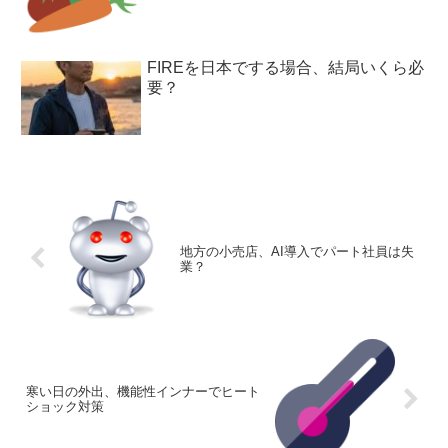
FIREを日本でする場合、結局いくら必
要？
地方の小売店、AI導入でパート社員は失
業？
寒い日の外出、機能性インナーでヒート
ショック対策